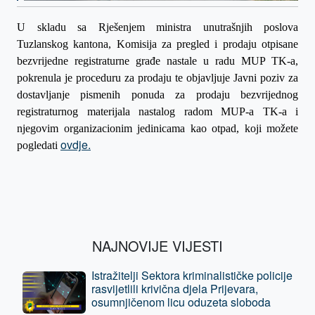
U skladu sa Rješenjem ministra unutrašnjih poslova
Tuzlanskog kantona, Komisija za pregled i prodaju
otpisane
bezvrijedne registraturne građe nastale u radu MUP TK-a,
pokrenula je proceduru za prodaju te objavljuje Javni poziv za
dost
avljanje pismenih ponuda za prodaju bezvrijednog
registraturnog materijala nastalog radom MUP-a TK-a i
njegovim organizacionim jedinicama kao otpad, koji možete
ovdje.
pogledati
NAJNOVIJE VIJESTI
Istražitelji Sektora kriminalističke policije
rasvijetlili krivična djela Prijevara,
osumnjičenom licu oduzeta sloboda