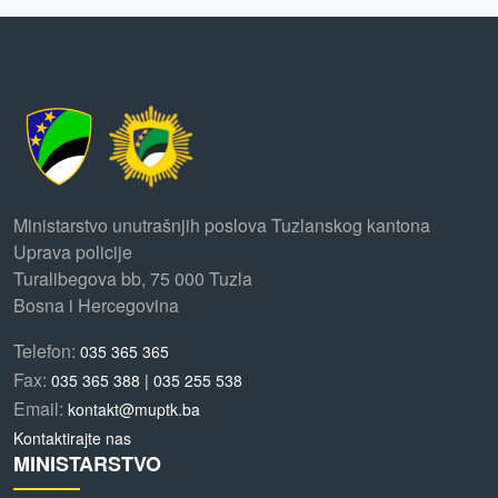
Ministarstvo unutrašnjih poslova Tuzlanskog kantona
Uprava policije
Turalibegova bb, 75 000 Tuzla
Bosna i Hercegovina
Telefon:
035 365 365
Fax:
035 365 388 | 035 255 538
Email:
kontakt@muptk.ba
Kontaktirajte nas
MINISTARSTVO