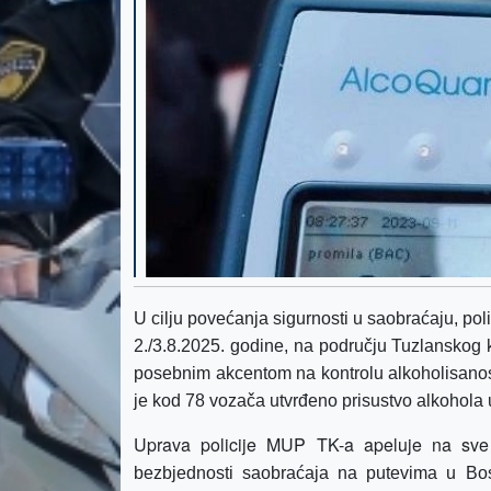
U cilju povećanja sigurnosti u saobraćaju, poli
2./3.8.2025. godine, na području Tuzlanskog 
posebnim akcentom na kontrolu alkoholisanos
je kod 78 vozača utvrđeno prisustvo alkohola
Uprava policije MUP TK-a apeluje na sve
bezbjednosti saobraćaja na putevima u Bosn