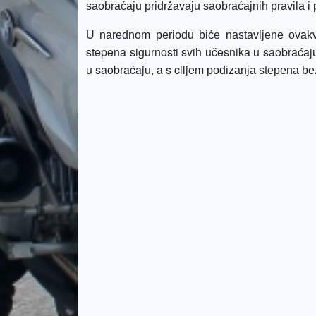
saobraćaju pridržavaju saobraćajnih pravila i 
U narednom periodu biće nastavljene ovakve
stepena sigurnosti svih učesnika u saobraćaj
u saobraćaju, a s ciljem
podizanja stepena be