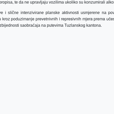
propisa, te da ne upravljaju vozilima ukoliko su konzumirali alko
po
 i slične intenzivirane planske aktivnosti usmjerene na
u kroz poduzimanje prevetnivnih i represivnih mjera prema uče
zbijednosti saobraćaja na putevima Tuzlanskog kantona.