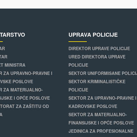
STARSTVO
UPRAVA POLICIJE
AR
DIREKTOR UPRAVE POLICIJE
TAR
URED DIREKTORA UPRAVE
T MINISTRA
POLICIJE
R ZA UPRAVNO-PRAVNE I
SEKTOR UNIFORMISANE POLICI
VSKE POSLOVE
SEKTOR KRIMINALISTIČKE
R ZA MATERIJALNO-
POLICIJE
IJSKE I OPĆE POSLOVE
SEKTOR ZA UPRAVNO-PRAVNE I
TORAT ZA ZAŠTITU OD
KADROVSKE POSLOVE
A
SEKTOR ZA MATERIJALNO-
FINANSIJSKE I OPĆE POSLOVE
JEDINICA ZA PROFESIONALNE