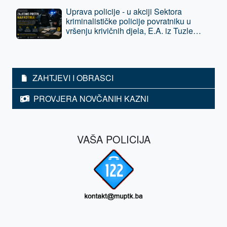
Uprava policije - u akciji Sektora
kriminalističke policije povratniku u
vršenju krivičnih djela, E.A. iz Tuzle
oduzeta sloboda - predat je tužilaštvu
ZAHTJEVI I OBRASCI
PROVJERA NOVČANIH KAZNI
VAŠA POLICIJA