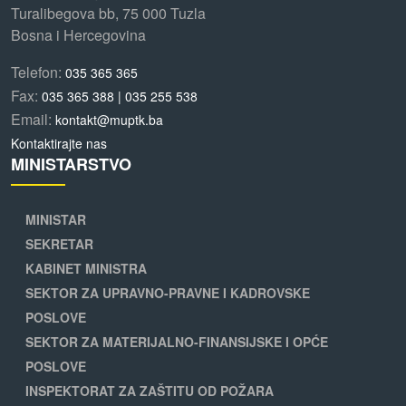
Turalibegova bb, 75 000 Tuzla
Bosna i Hercegovina
Telefon:
035 365 365
Fax:
035 365 388 | 035 255 538
Email:
kontakt@muptk.ba
Kontaktirajte nas
MINISTARSTVO
MINISTAR
SEKRETAR
KABINET MINISTRA
SEKTOR ZA UPRAVNO-PRAVNE I KADROVSKE
POSLOVE
SEKTOR ZA MATERIJALNO-FINANSIJSKE I OPĆE
POSLOVE
INSPEKTORAT ZA ZAŠTITU OD POŽARA