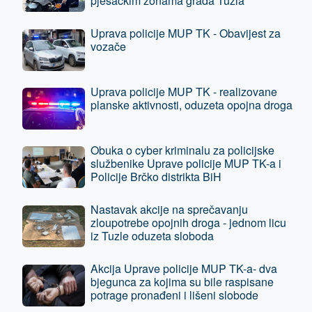
pješačkim zonama grada Tuzla
Uprava policije MUP TK - Obavijest za
vozače
Uprava policije MUP TK - realizovane
planske aktivnosti, oduzeta opojna droga
Obuka o cyber kriminalu za policijske
službenike Uprave policije MUP TK-a i
Policije Brčko distrikta BiH
Nastavak akcije na sprečavanju
zloupotrebe opojnih droga - jednom licu
iz Tuzle oduzeta sloboda
Akcija Uprave policije MUP TK-a- dva
bjegunca za kojima su bile raspisane
potrage pronađeni i lišeni slobode