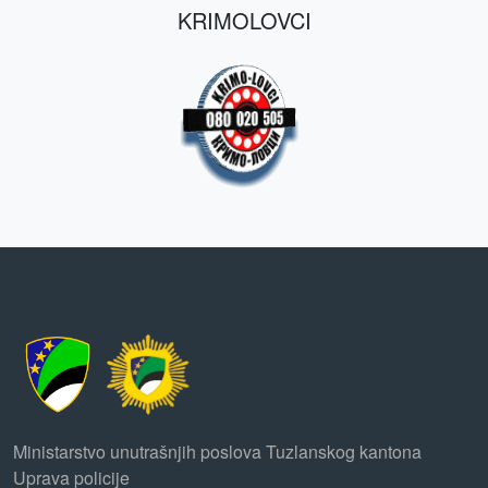
KRIMOLOVCI
Ministarstvo unutrašnjih poslova Tuzlanskog kantona
Uprava policije