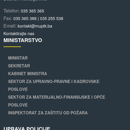
Telefon:
035 365 365
Fax:
035 365 388 | 035 255 538
Email:
kontakt@muptk.ba
Kontaktirajte nas
MINISTARSTVO
MINISTAR
SEKRETAR
KABINET MINISTRA
SEKTOR ZA UPRAVNO-PRAVNE I KADROVSKE
POSLOVE
SEKTOR ZA MATERIJALNO-FINANSIJSKE I OPĆE
POSLOVE
INSPEKTORAT ZA ZAŠTITU OD POŽARA
UPRAVA POLICIJE