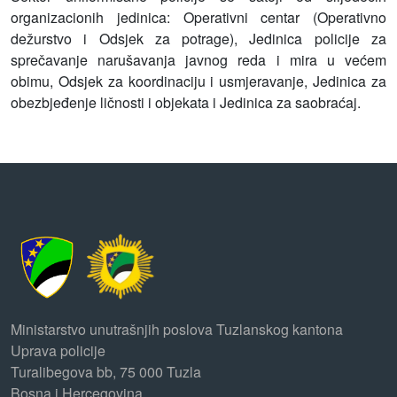
organizacionih jedinica: Operativni centar (Operativno
dežurstvo i Odsjek za potrage), Jedinica policije za
sprečavanje narušavanja javnog reda i mira u većem
obimu, Odsjek za koordinaciju i usmjeravanje, Jedinica za
obezbjeđenje ličnosti i objekata i Jedinica za saobraćaj.
Ministarstvo unutrašnjih poslova Tuzlanskog kantona
Uprava policije
Turalibegova bb, 75 000 Tuzla
Bosna i Hercegovina