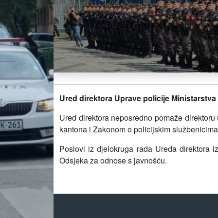
Ured direktora Uprave policije Ministarstv
Ured direktora neposredno pomaže direktoru 
kantona i Zakonom o policijskim službenicim
Poslovi iz djelokruga rada Ureda direktora i
Odsjeka za odnose s javnošću.