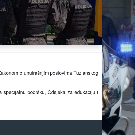
g Zakonom o unutrašnjim poslovima Tuzlanskog
za specijalnu podršku, Odsjeka za edukaciju i