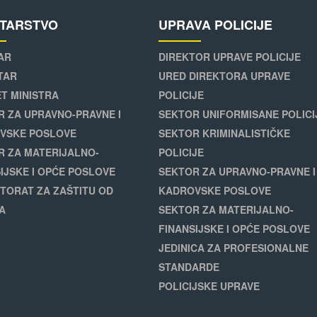
STARSTVO
UPRAVA POLICIJE
AR
DIREKTOR UPRAVE POLICIJE
TAR
URED DIREKTORA UPRAVE
T MINISTRA
POLICIJE
R ZA UPRAVNO-PRAVNE I
SEKTOR UNIFORMISANE POLICI
VSKE POSLOVE
SEKTOR KRIMINALISTIČKE
R ZA MATERIJALNO-
POLICIJE
IJSKE I OPĆE POSLOVE
SEKTOR ZA UPRAVNO-PRAVNE I
TORAT ZA ZAŠTITU OD
KADROVSKE POSLOVE
A
SEKTOR ZA MATERIJALNO-
FINANSIJSKE I OPĆE POSLOVE
JEDINICA ZA PROFESIONALNE
STANDARDE
POLICIJSKE UPRAVE