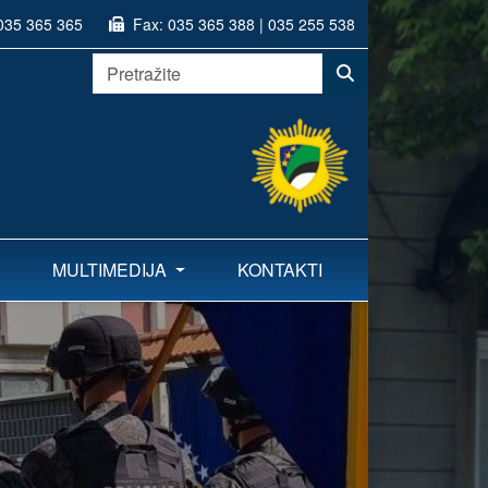
035 365 365
Fax:
035 365 388 | 035 255 538
MULTIMEDIJA
KONTAKTI