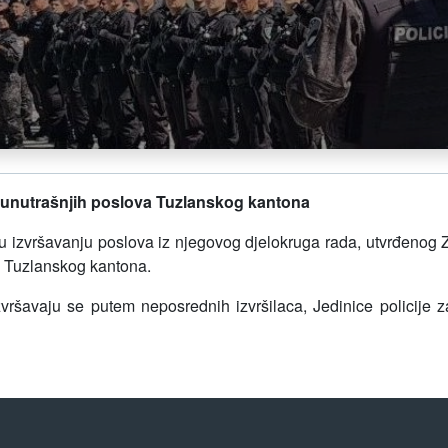
a unutrašnjih poslova Tuzlanskog kantona
u izvršavanju poslova iz njegovog djelokruga rada, utvrđeno
a Tuzlanskog kantona.
zvršavaju se putem neposrednih izvršilaca, Jedinice policije 