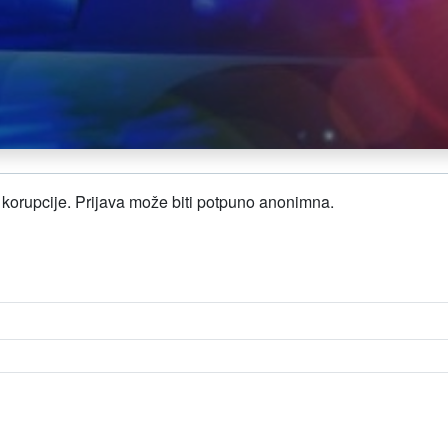
ik korupcije. Prijava može biti potpuno anonimna.