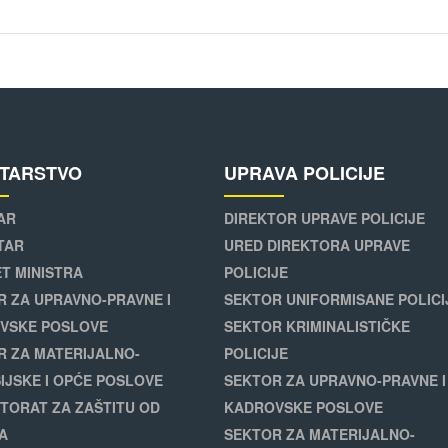
STARSTVO
UPRAVA POLICIJE
AR
DIREKTOR UPRAVE POLICIJE
TAR
URED DIREKTORA UPRAVE
T MINISTRA
POLICIJE
R ZA UPRAVNO-PRAVNE I
SEKTOR UNIFORMISANE POLICI
VSKE POSLOVE
SEKTOR KRIMINALISTIČKE
R ZA MATERIJALNO-
POLICIJE
IJSKE I OPĆE POSLOVE
SEKTOR ZA UPRAVNO-PRAVNE I
TORAT ZA ZAŠTITU OD
KADROVSKE POSLOVE
A
SEKTOR ZA MATERIJALNO-