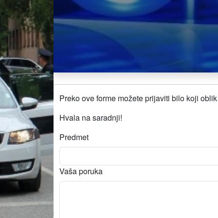
Preko ove forme možete prijaviti bilo koji obl
Hvala na saradnji!
Predmet
Vaša poruka