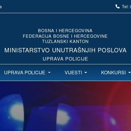
Tel:
a
BOSNA I HERCEGOVINA
FEDERACIJA BOSNE I HERCEGOVINE
TUZLANSKI KANTON
MINISTARSTVO UNUTRAŠNJIH POSLOVA
UPRAVA POLICIJE
UPRAVA POLICIJE
VIJESTI
KONKURSI