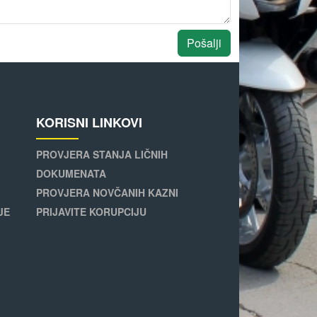
Pošalji
KORISNI LINKOVI
PROVJERA STANJA LIČNIH
DOKUMENATA
PROVJERA NOVČANIH KAZNI
JE
PRIJAVITE KORUPCIJU