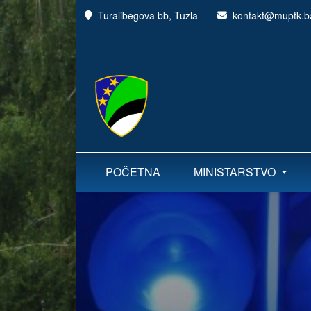
Turalibegova bb, Tuzla
kontakt@muptk.b
POČETNA
MINISTARSTVO