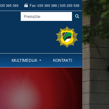
035 365 365
Fax:
035 365 388 | 035 255 538
MULTIMEDIJA
KONTAKTI