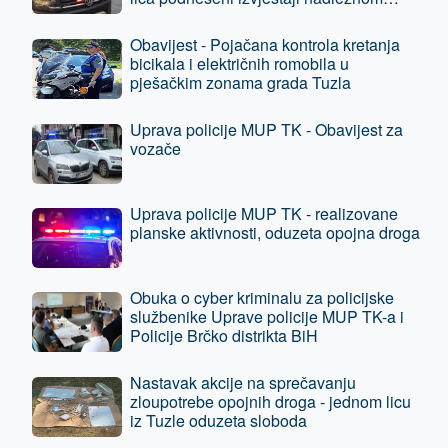
tužilaštvu
Obavijest - Pojačana kontrola kretanja
bicikala i električnih romobila u
pješačkim zonama grada Tuzla
Uprava policije MUP TK - Obavijest za
vozače
Uprava policije MUP TK - realizovane
planske aktivnosti, oduzeta opojna droga
Obuka o cyber kriminalu za policijske
službenike Uprave policije MUP TK-a i
Policije Brčko distrikta BiH
Nastavak akcije na sprečavanju
zloupotrebe opojnih droga - jednom licu
iz Tuzle oduzeta sloboda