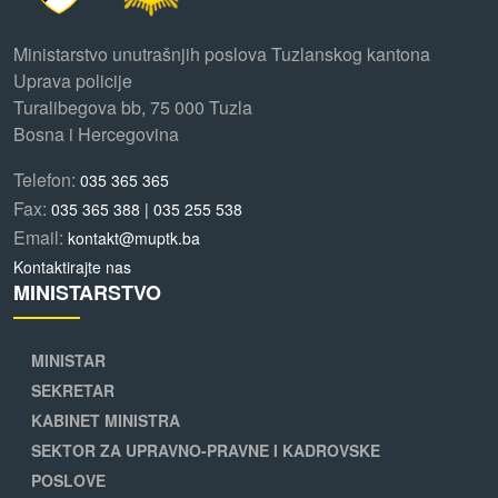
Ministarstvo unutrašnjih poslova Tuzlanskog kantona
Uprava policije
Turalibegova bb, 75 000 Tuzla
Bosna i Hercegovina
Telefon:
035 365 365
Fax:
035 365 388 | 035 255 538
Email:
kontakt@muptk.ba
Kontaktirajte nas
MINISTARSTVO
MINISTAR
SEKRETAR
KABINET MINISTRA
SEKTOR ZA UPRAVNO-PRAVNE I KADROVSKE
POSLOVE