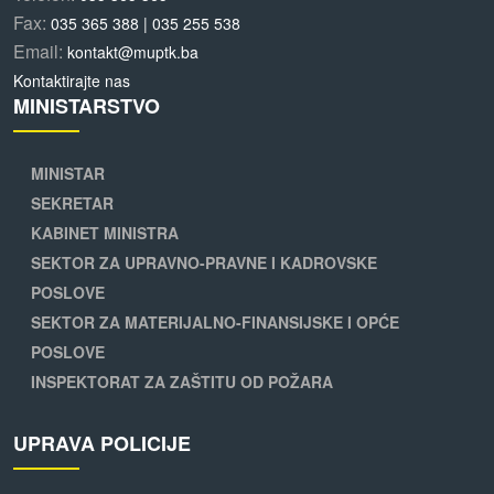
Fax:
035 365 388 | 035 255 538
Email:
kontakt@muptk.ba
Kontaktirajte nas
MINISTARSTVO
MINISTAR
SEKRETAR
KABINET MINISTRA
SEKTOR ZA UPRAVNO-PRAVNE I KADROVSKE
POSLOVE
SEKTOR ZA MATERIJALNO-FINANSIJSKE I OPĆE
POSLOVE
INSPEKTORAT ZA ZAŠTITU OD POŽARA
UPRAVA POLICIJE