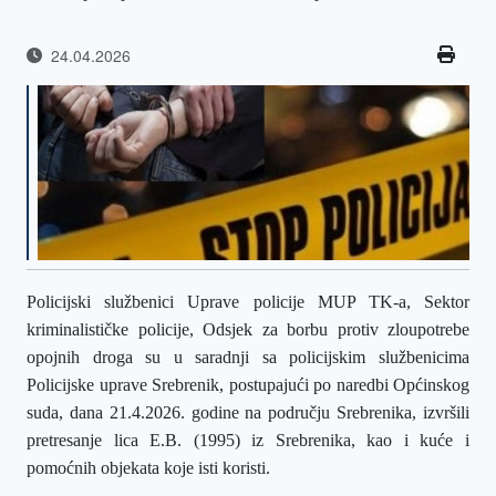
24.04.2026
Policijski službenici Uprave policije MUP TK-a, Sektor
kriminalističke policije, Odsjek za borbu protiv zloupotrebe
opojnih droga su u saradnji sa policijskim službenicima
Policijske uprave Srebrenik, p
ostupajući po naredbi Općinskog
suda
,
dana 21.4.2026. godine na području Srebrenika, izvršili
pretresanje lica E
.B. (1995) iz Srebrenika, kao i kuće i
pomoćnih objekata koje isti koristi.