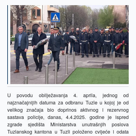
U povodu obilježavanja 4. aprila, jednog od
najznačajnijih datuma za odbranu Tuzle u kojoj je od
velikog značaja bio doprinos aktivnog i rezervnog
sastava policije, danas, 4.4.2025. godine je ispred
zgrade sjedišta Ministarstva unutrašnjih poslova
Tuzlanskog kantona u Tuzli položeno cvijeće i odata