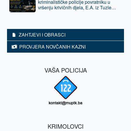
kriminalističke policije povratniku u
vršenju krivičnih djela, E.A. iz Tuzle
oduzeta sloboda - predat je tužilaštvu
ZAHTJEVI I OBRASCI
PROVJERA NOVČANIH KAZNI
VAŠA POLICIJA
KRIMOLOVCI