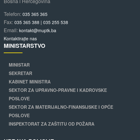
Bosna i Hercegovina
Telefon:
035 365 365
Fax:
035 365 388 | 035 255 538
Email:
kontakt@muptk.ba
Kontaktirajte nas
MINISTARSTVO
MINISTAR
SEKRETAR
KABINET MINISTRA
SEKTOR ZA UPRAVNO-PRAVNE I KADROVSKE
POSLOVE
SEKTOR ZA MATERIJALNO-FINANSIJSKE I OPĆE
POSLOVE
INSPEKTORAT ZA ZAŠTITU OD POŽARA