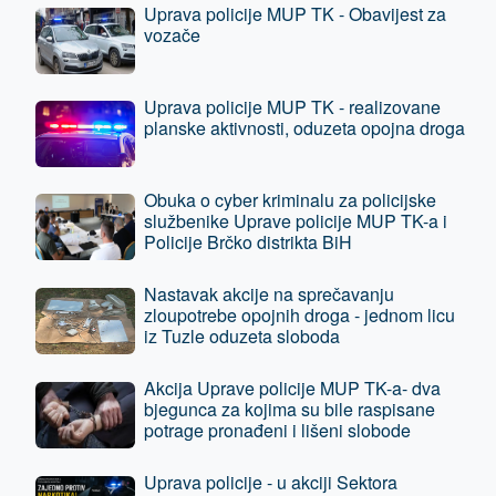
Uprava policije MUP TK - Obavijest za
vozače
Uprava policije MUP TK - realizovane
planske aktivnosti, oduzeta opojna droga
Obuka o cyber kriminalu za policijske
službenike Uprave policije MUP TK-a i
Policije Brčko distrikta BiH
Nastavak akcije na sprečavanju
zloupotrebe opojnih droga - jednom licu
iz Tuzle oduzeta sloboda
Akcija Uprave policije MUP TK-a- dva
bjegunca za kojima su bile raspisane
potrage pronađeni i lišeni slobode
Uprava policije - u akciji Sektora