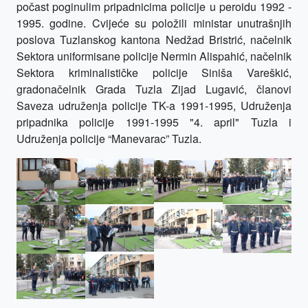
počast poginulim pripadnicima policije u peroidu 1992 -
1995. godine. Cvijeće su položili ministar unutrašnjih
poslova Tuzlanskog kantona Nedžad Bristrić, načelnik
Sektora uniformisane policije Nermin Alispahić, načelnik
Sektora kriminalističke policije Siniša Vareškić,
gradonačelnik Grada Tuzla Zijad Lugavić, članovi
Saveza udruženja policije TK-a 1991-1995, Udruženja
pripadnika policije 1991-1995 "4. april" Tuzla i
Udruženja policije “Manevarac” Tuzla.