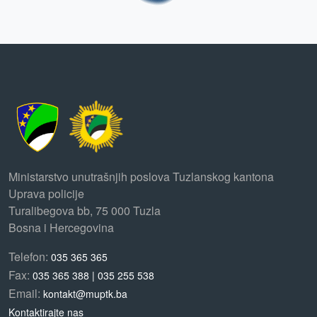
Ministarstvo unutrašnjih poslova Tuzlanskog kantona
Uprava policije
Turalibegova bb, 75 000 Tuzla
Bosna i Hercegovina
Telefon:
035 365 365
Fax:
035 365 388 | 035 255 538
Email:
kontakt@muptk.ba
Kontaktirajte nas