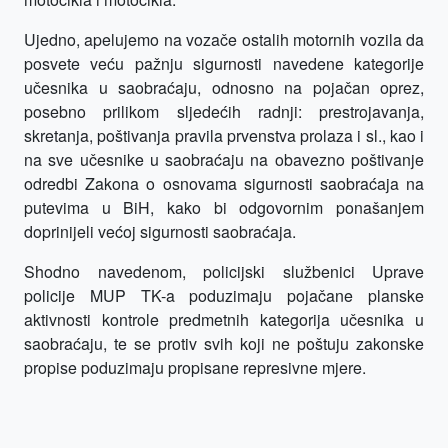
Ujedno, apelujemo na vozače ostalih motornih vozila da
posvete veću pažnju sigurnosti navedene kategorije
učesnika u saobraćaju, odnosno na pojačan oprez,
posebno prilikom sljedećih radnji: prestrojavanja,
skretanja, poštivanja pravila prvenstva prolaza i sl., kao i
na sve učesnike u saobraćaju na obavezno poštivanje
odredbi Zakona o osnovama sigurnosti saobraćaja na
putevima u BiH, kako bi odgovornim ponašanjem
doprinijeli većoj sigurnosti saobraćaja.
Shodno navedenom, policijski službenici Uprave
policije MUP TK-a poduzimaju pojačane planske
aktivnosti kontrole predmetnih kategorija učesnika u
saobraćaju, te se protiv svih koji ne poštuju zakonske
propise poduzimaju propisane represivne mjere.