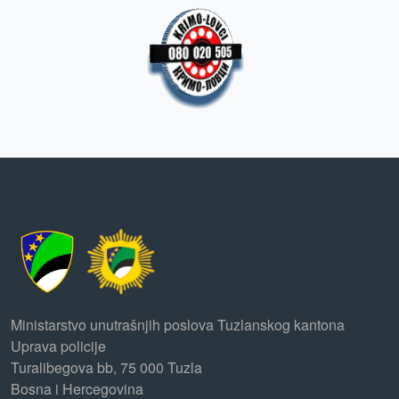
Ministarstvo unutrašnjih poslova Tuzlanskog kantona
Uprava policije
Turalibegova bb, 75 000 Tuzla
Bosna i Hercegovina