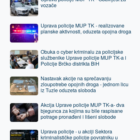
vozače
Uprava policije MUP TK - realizovane
planske aktivnosti, oduzeta opojna droga
Obuka o cyber kriminalu za policijske
službenike Uprave policije MUP TK-a i
Policije Brčko distrikta BiH
Nastavak akcije na sprečavanju
zloupotrebe opojnih droga - jednom licu
iz Tuzle oduzeta sloboda
Akcija Uprave policije MUP TK-a- dva
bjegunca za kojima su bile raspisane
potrage pronađeni i lišeni slobode
Uprava policije - u akciji Sektora
kriminalističke policije povratniku u