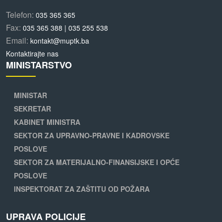
Telefon:
035 365 365
Fax:
035 365 388 | 035 255 538
Email:
kontakt@muptk.ba
Kontaktirajte nas
MINISTARSTVO
MINISTAR
SEKRETAR
KABINET MINISTRA
SEKTOR ZA UPRAVNO-PRAVNE I KADROVSKE
POSLOVE
SEKTOR ZA MATERIJALNO-FINANSIJSKE I OPĆE
POSLOVE
INSPEKTORAT ZA ZAŠTITU OD POŽARA
UPRAVA POLICIJE