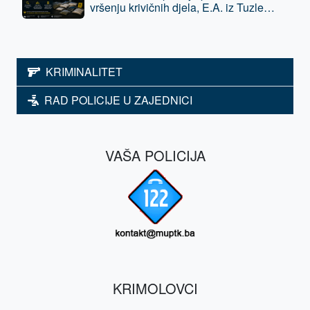
vršenju krivičnih djela, E.A. iz Tuzle
oduzeta sloboda - predat je tužilaštvu
KRIMINALITET
RAD POLICIJE U ZAJEDNICI
VAŠA POLICIJA
KRIMOLOVCI