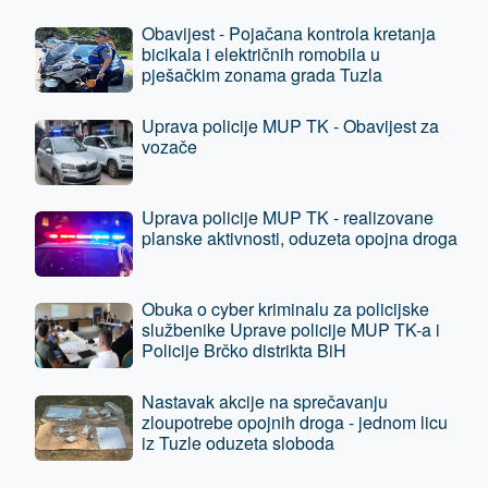
tužilaštvu
Obavijest - Pojačana kontrola kretanja
bicikala i električnih romobila u
pješačkim zonama grada Tuzla
Uprava policije MUP TK - Obavijest za
vozače
Uprava policije MUP TK - realizovane
planske aktivnosti, oduzeta opojna droga
Obuka o cyber kriminalu za policijske
službenike Uprave policije MUP TK-a i
Policije Brčko distrikta BiH
Nastavak akcije na sprečavanju
zloupotrebe opojnih droga - jednom licu
iz Tuzle oduzeta sloboda