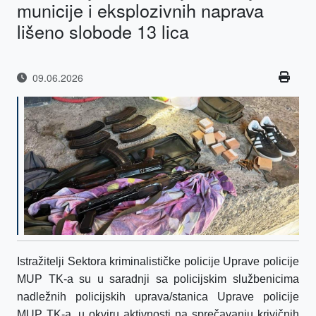
municije i eksplozivnih naprava
lišeno slobode 13 lica
09.06.2026
Istražitelji Sektora kriminalističke policije Uprave policije
MUP TK-a su u saradnji sa policijskim službenicima
nadležnih policijskih uprava/stanica Uprave policije
MUP TK-a, u okviru aktivnosti na sprečavanju krivičnih