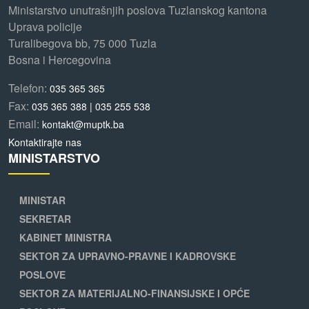
Ministarstvo unutrašnjih poslova Tuzlanskog kantona
Uprava policije
Turalibegova bb, 75 000 Tuzla
Bosna i Hercegovina
Telefon:
035 365 365
Fax:
035 365 388 | 035 255 538
Email:
kontakt@muptk.ba
Kontaktirajte nas
MINISTARSTVO
MINISTAR
SEKRETAR
KABINET MINISTRA
SEKTOR ZA UPRAVNO-PRAVNE I KADROVSKE
POSLOVE
SEKTOR ZA MATERIJALNO-FINANSIJSKE I OPĆE