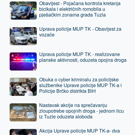
Obavijest - Pojačana kontrola kretanja
bicikala i električnih romobila u
pješačkim zonama grada Tuzla
Uprava policije MUP TK - Obavijest za
vozače
Uprava policije MUP TK - realizovane
planske aktivnosti, oduzeta opojna droga
Obuka o cyber kriminalu za policijske
službenike Uprave policije MUP TK-a i
Policije Brčko distrikta BiH
Nastavak akcije na sprečavanju
zloupotrebe opojnih droga - jednom licu
iz Tuzle oduzeta sloboda
Akcija Uprave policije MUP TK-a- dva