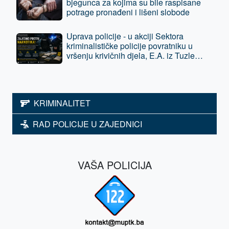
bjegunca za kojima su bile raspisane
potrage pronađeni i lišeni slobode
Uprava policije - u akciji Sektora
kriminalističke policije povratniku u
vršenju krivičnih djela, E.A. iz Tuzle
oduzeta sloboda - predat je tužilaštvu
KRIMINALITET
RAD POLICIJE U ZAJEDNICI
VAŠA POLICIJA