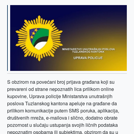
S obzirom na povećani broj prijava građana koji su
prevareni od strane nepoznatih lica prilikom online
kupovine, Uprava policije Ministarstva unutrašnjih
poslova Tuzlanskog kantona apeluje na građane da
prilikom komunikacije putem SMS poruka, aplikacija,
društvenih mreža, e-mailova i slično, dodatno obrate
pozornost u slučaju ustupanja svojih ličnih podataka
nepoznatim osobama ili subjektima, obzirom da su u