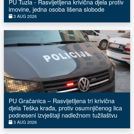
PU Tuzla - Rasvijetljena krivična djela protiv
imovine, jedna osoba lišena slobode
3 AUG 2026
PU Gračanica – Rasvijetljena tri krivična
djela Teška krađa, protiv osumnjičenog lica
podneseni izvještaji nadležnom tužilaštvu
3 AUG 2026