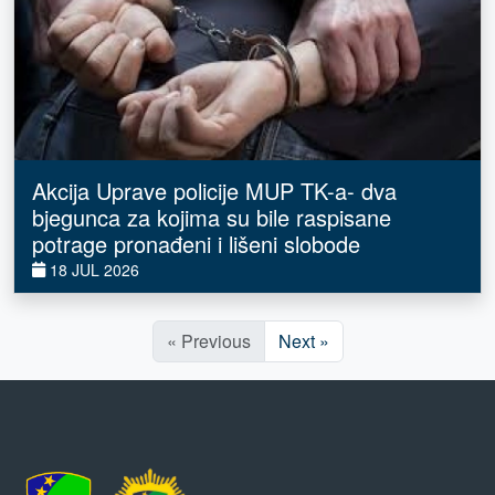
Akcija Uprave policije MUP TK-a- dva
bjegunca za kojima su bile raspisane
potrage pronađeni i lišeni slobode
18 JUL 2026
« Previous
Next »