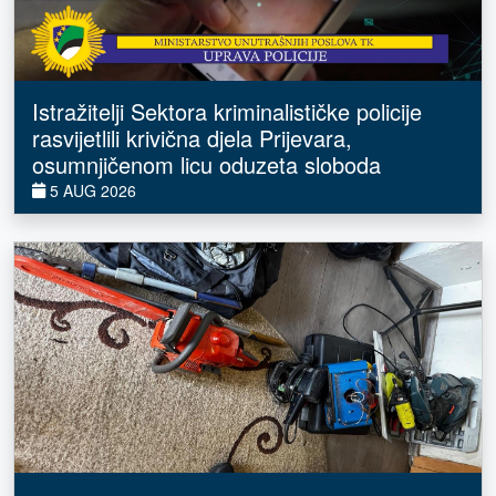
Istražitelji Sektora kriminalističke policije
rasvijetlili krivična djela Prijevara,
osumnjičenom licu oduzeta sloboda
5 AUG 2026