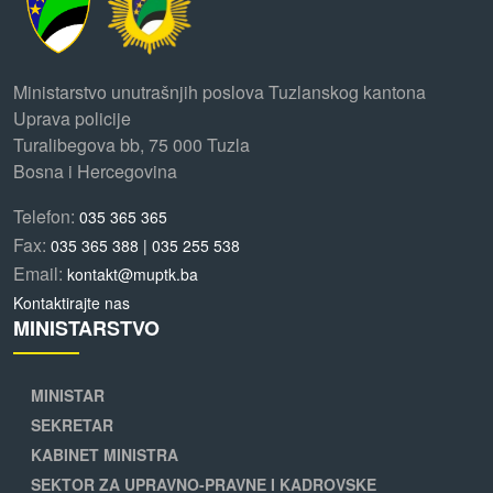
Ministarstvo unutrašnjih poslova Tuzlanskog kantona
Uprava policije
Turalibegova bb, 75 000 Tuzla
Bosna i Hercegovina
Telefon:
035 365 365
Fax:
035 365 388 | 035 255 538
Email:
kontakt@muptk.ba
Kontaktirajte nas
MINISTARSTVO
MINISTAR
SEKRETAR
KABINET MINISTRA
SEKTOR ZA UPRAVNO-PRAVNE I KADROVSKE