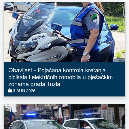
Obavijest - Pojačana kontrola kretanja
bicikala i električnih romobila u pješačkim
zonama grada Tuzla
3 AUG 2026