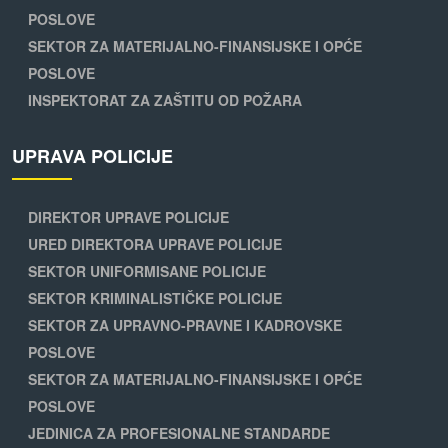
POSLOVE
SEKTOR ZA MATERIJALNO-FINANSIJSKE I OPĆE
POSLOVE
INSPEKTORAT ZA ZAŠTITU OD POŽARA
UPRAVA POLICIJE
DIREKTOR UPRAVE POLICIJE
URED DIREKTORA UPRAVE POLICIJE
SEKTOR UNIFORMISANE POLICIJE
SEKTOR KRIMINALISTIČKE POLICIJE
SEKTOR ZA UPRAVNO-PRAVNE I KADROVSKE
POSLOVE
SEKTOR ZA MATERIJALNO-FINANSIJSKE I OPĆE
POSLOVE
JEDINICA ZA PROFESIONALNE STANDARDE