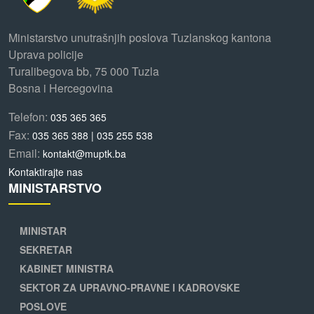
Ministarstvo unutrašnjih poslova Tuzlanskog kantona
Uprava policije
Turalibegova bb, 75 000 Tuzla
Bosna i Hercegovina
Telefon:
035 365 365
Fax:
035 365 388 | 035 255 538
Email:
kontakt@muptk.ba
Kontaktirajte nas
MINISTARSTVO
MINISTAR
SEKRETAR
KABINET MINISTRA
SEKTOR ZA UPRAVNO-PRAVNE I KADROVSKE
POSLOVE