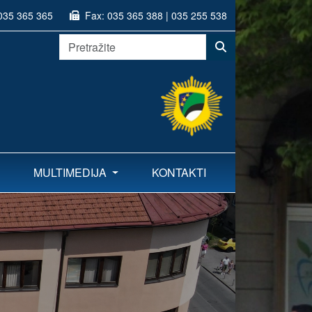
035 365 365
Fax:
035 365 388 | 035 255 538
MULTIMEDIJA
KONTAKTI