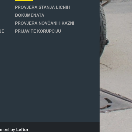
PROVJERA STANJA LIČNIH
DOKUMENATA
PROVJERA NOVČANIH KAZNI
JE
PRIJAVITE KORUPCIJU
opment by
Leftor