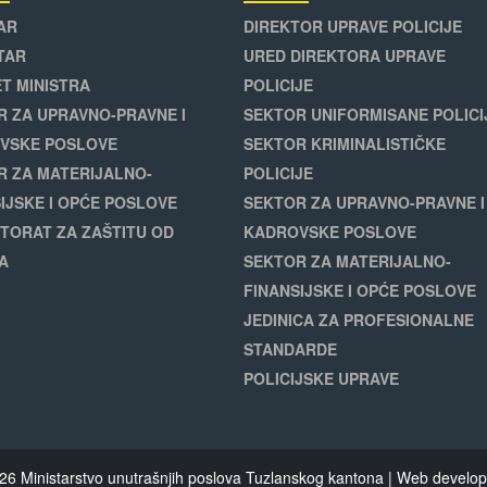
AR
DIREKTOR UPRAVE POLICIJE
TAR
URED DIREKTORA UPRAVE
T MINISTRA
POLICIJE
R ZA UPRAVNO-PRAVNE I
SEKTOR UNIFORMISANE POLICI
VSKE POSLOVE
SEKTOR KRIMINALISTIČKE
R ZA MATERIJALNO-
POLICIJE
IJSKE I OPĆE POSLOVE
SEKTOR ZA UPRAVNO-PRAVNE I
TORAT ZA ZAŠTITU OD
KADROVSKE POSLOVE
A
SEKTOR ZA MATERIJALNO-
FINANSIJSKE I OPĆE POSLOVE
JEDINICA ZA PROFESIONALNE
STANDARDE
POLICIJSKE UPRAVE
26 Ministarstvo unutrašnjih poslova Tuzlanskog kantona | Web devel