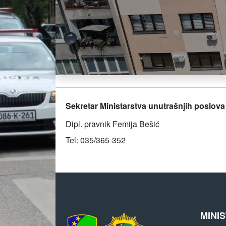
Sekretar Ministarstva unutrašnjih poslov
Dipl. pravnik Femija Bešić
Tel: 035/365-352
MINI