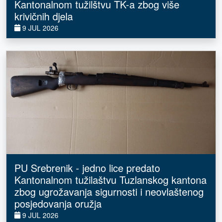
Kantonalnom tužilštvu TK-a zbog više
krivičnih djela
9 JUL 2026
PU Srebrenik - jedno lice predato
Kantonalnom tužilaštvu Tuzlanskog kantona
zbog ugrožavanja sigurnosti i neovlaštenog
posjedovanja oružja
9 JUL 2026