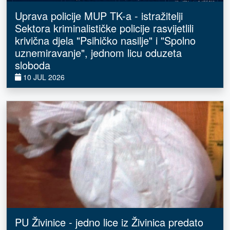
Uprava policije MUP TK-a - istražitelji
Sektora kriminalističke policije rasvijetlili
krivična djela "Psihičko nasilje" i "Spolno
uznemiravanje", jednom licu oduzeta
sloboda
10 JUL 2026
PU Živinice - jedno lice iz Živinica predato