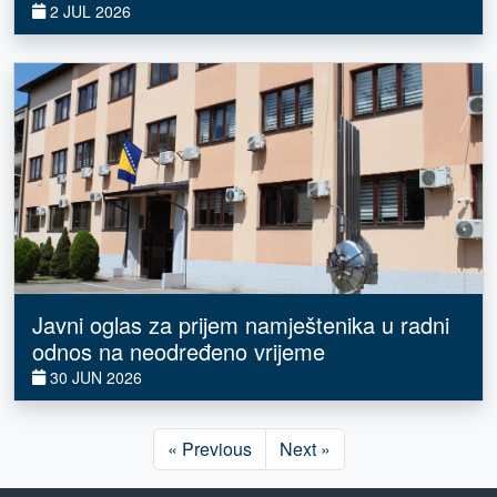
2 JUL 2026
Javni oglas za prijem namještenika u radni
odnos na neodređeno vrijeme
30 JUN 2026
« Previous
Next »