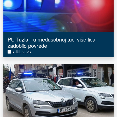
PU Tuzla - u međusobnoj tuči više lica
zadobilo povrede
6 JUL 2026