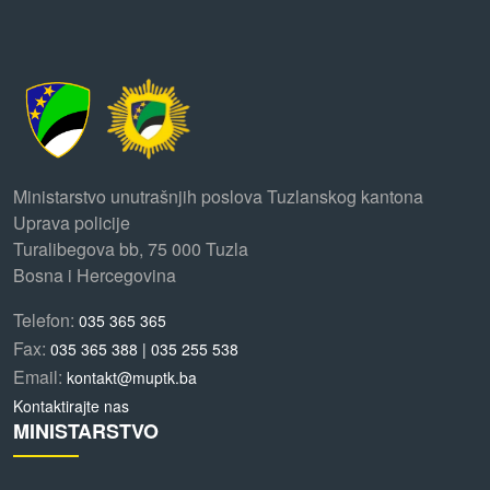
Ministarstvo unutrašnjih poslova Tuzlanskog kantona
Uprava policije
Turalibegova bb, 75 000 Tuzla
Bosna i Hercegovina
Telefon:
035 365 365
Fax:
035 365 388 | 035 255 538
Email:
kontakt@muptk.ba
Kontaktirajte nas
MINISTARSTVO