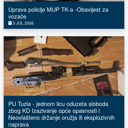
Uprava policije MUP TK-a -Obavijest za
vozače
3 JUL 2026
PU Tuzla - jednom licu oduzeta sloboda
zbog KD Izazivanje opće opasnosti i
Neovlašteno držanje oružja ili eksplozivnih
naprava