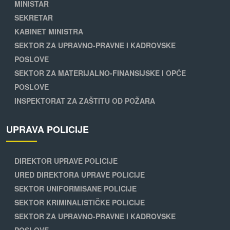
MINISTAR
SEKRETAR
KABINET MINISTRA
SEKTOR ZA UPRAVNO-PRAVNE I KADROVSKE
POSLOVE
SEKTOR ZA MATERIJALNO-FINANSIJSKE I OPĆE
POSLOVE
INSPEKTORAT ZA ZAŠTITU OD POŽARA
UPRAVA POLICIJE
DIREKTOR UPRAVE POLICIJE
URED DIREKTORA UPRAVE POLICIJE
SEKTOR UNIFORMISANE POLICIJE
SEKTOR KRIMINALISTIČKE POLICIJE
SEKTOR ZA UPRAVNO-PRAVNE I KADROVSKE