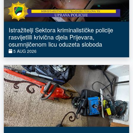
Istražitelji Sektora kriminalističke policije
rasvijetlili krivična djela Prijevara,
osumnjičenom licu oduzeta sloboda
5 AUG 2026