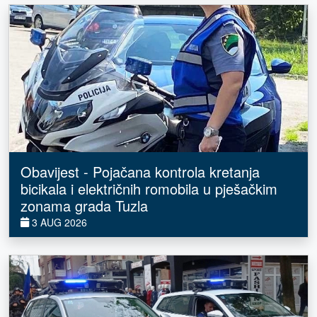
Obavijest - Pojačana kontrola kretanja
bicikala i električnih romobila u pješačkim
zonama grada Tuzla
3 AUG 2026