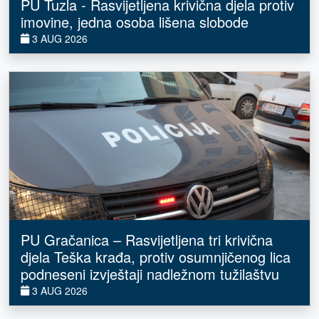
PU Tuzla - Rasvijetljena krivična djela protiv
imovine, jedna osoba lišena slobode
3 AUG 2026
PU Gračanica – Rasvijetljena tri krivična
djela Teška krađa, protiv osumnjičenog lica
podneseni izvještaji nadležnom tužilaštvu
3 AUG 2026