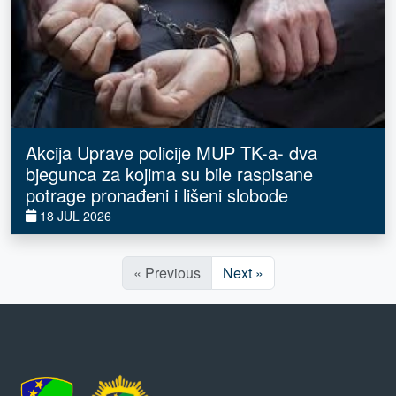
Akcija Uprave policije MUP TK-a- dva
bjegunca za kojima su bile raspisane
potrage pronađeni i lišeni slobode
18 JUL 2026
« Previous
Next »