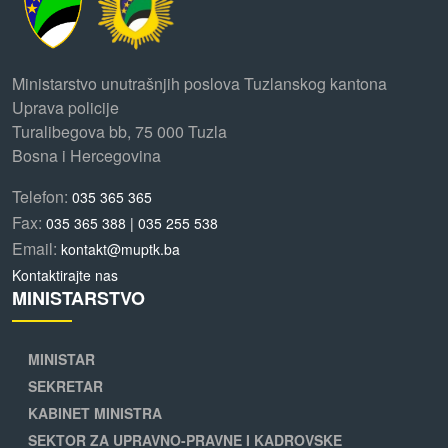
Ministarstvo unutrašnjih poslova Tuzlanskog kantona
Uprava policije
Turalibegova bb, 75 000 Tuzla
Bosna i Hercegovina
Telefon:
035 365 365
Fax:
035 365 388 | 035 255 538
Email:
kontakt@muptk.ba
Kontaktirajte nas
MINISTARSTVO
MINISTAR
SEKRETAR
KABINET MINISTRA
SEKTOR ZA UPRAVNO-PRAVNE I KADROVSKE