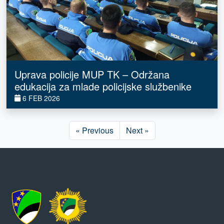
Uprava policije MUP TK – Održana
edukacija za mlade policijske službenike
6 FEB 2026
« Previous
Next »