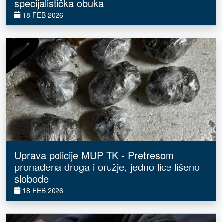
specijalistička obuka
18 FEB 2026
Uprava policije MUP TK - Pretresom
pronađena droga i oružje, jedno lice lišeno
slobode
18 FEB 2026