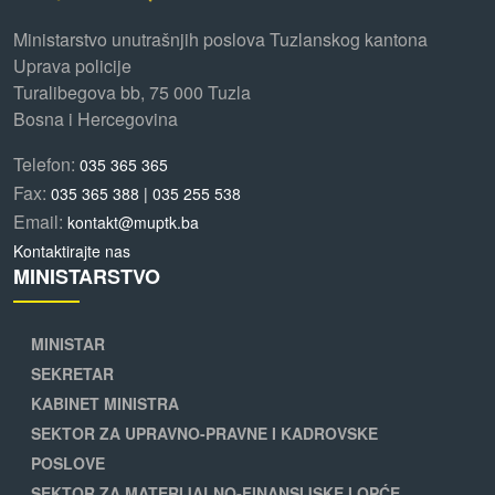
Ministarstvo unutrašnjih poslova Tuzlanskog kantona
Uprava policije
Turalibegova bb, 75 000 Tuzla
Bosna i Hercegovina
Telefon:
035 365 365
Fax:
035 365 388 | 035 255 538
Email:
kontakt@muptk.ba
Kontaktirajte nas
MINISTARSTVO
MINISTAR
SEKRETAR
KABINET MINISTRA
SEKTOR ZA UPRAVNO-PRAVNE I KADROVSKE
POSLOVE
SEKTOR ZA MATERIJALNO-FINANSIJSKE I OPĆE