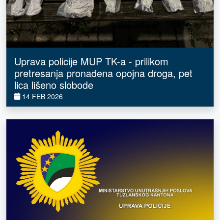
Uprava policije MUP TK-a - prilikom
pretresanja pronađena opojna droga, pet
lica lišeno slobode
14 FEB 2026