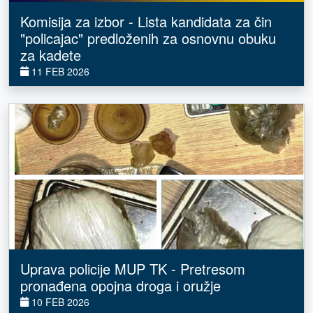
Komisija za izbor - Lista kandidata za čin
"policajac" predloženih za osnovnu obuku
za kadete
11 FEB 2026
Uprava policije MUP TK - Pretresom
pronađena opojna droga i oružje
10 FEB 2026