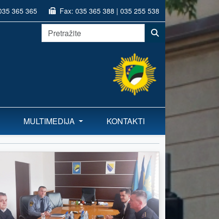
035 365 365
Fax:
035 365 388 | 035 255 538
MULTIMEDIJA
KONTAKTI