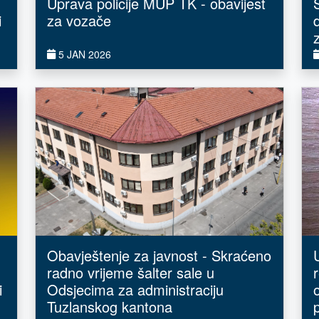
Uprava policije MUP TK - obavijest
i
za vozače
5 JAN 2026
Obavještenje za javnost - Skraćeno
radno vrijeme šalter sale u
i
Odsjecima za administraciju
Tuzlanskog kantona