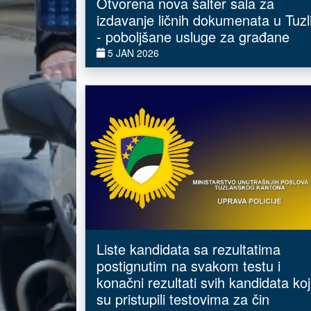
Otvorena nova šalter sala za
izdavanje ličnih dokumenata u Tuzl
- poboljšane usluge za građane
5 JAN 2026
Liste kandidata sa rezultatima
postignutim na svakom testu i
konačni rezultati svih kandidata koj
su pristupili testovima za čin