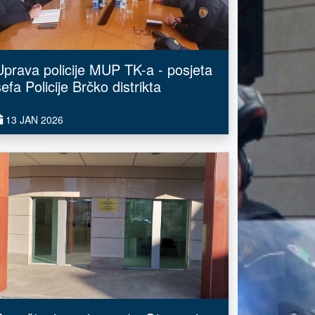
Uprava policije MUP TK-a - posjeta
šefa Policije Brčko distrikta
13 JAN 2026