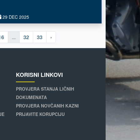
29 DEC 2025
16
...
32
33
›
KORISNI LINKOVI
PROVJERA STANJA LIČNIH
DOKUMENATA
PROVJERA NOVČANIH KAZNI
JE
PRIJAVITE KORUPCIJU